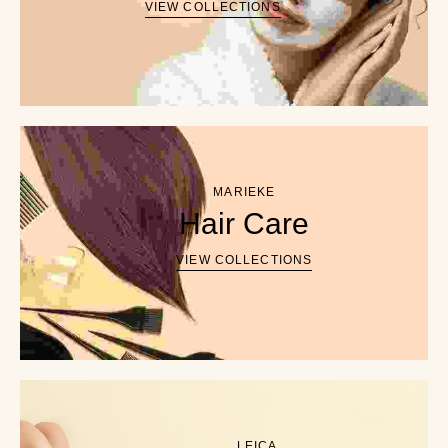
VIEW COLLECTIONS
MARIEKE
Hair Care
VIEW COLLECTIONS
LEICA