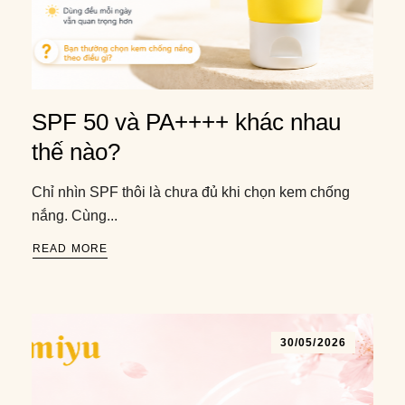
SPF 50 và PA++++ khác nhau
thế nào?
Chỉ nhìn SPF thôi là chưa đủ khi chọn kem chống
nắng. Cùng...
READ MORE
30/05/2026