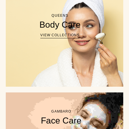
QUEENS
Body Care
VIEW COLLECTIONS
GAMBARO
Face Care