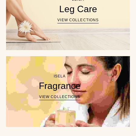
Leg Care
VIEW COLLECTIONS
ISELA
Fragrance
VIEW COLLECTIONS