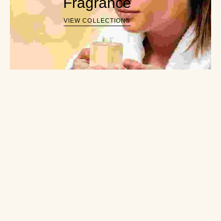
Fragrance
VIEW COLLECTIONS