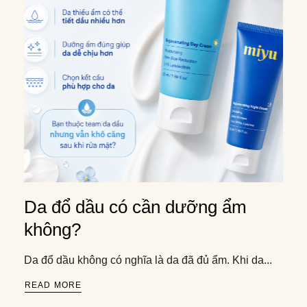
Da đổ dầu có cần dưỡng ẩm
không?
Da đổ dầu không có nghĩa là da đã đủ ẩm. Khi da...
READ MORE