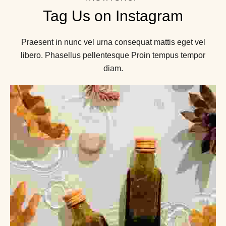
Tag Us on Instagram
Praesent in nunc vel urna consequat mattis eget vel
libero. Phasellus pellentesque Proin tempus tempor
diam.