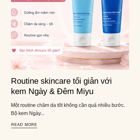
Routine skincare tối giản với
kem Ngày & Đêm Miyu
Một routine chăm da tốt không cần quá nhiều bước.
Bộ kem Ngày...
READ MORE