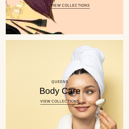
VIEW COLLECTIONS
QUEENS
Body Care
VIEW COLLECTIONS