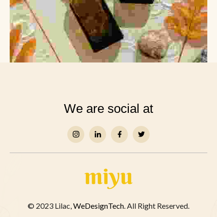
We are social at
© 2023 Lilac,
WeDesignTech
. All Right Reserved.