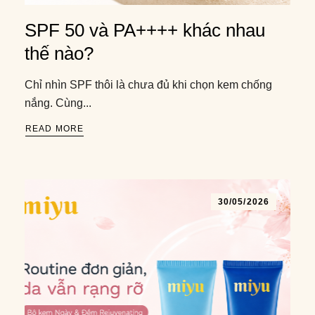
SPF 50 và PA++++ khác nhau
thế nào?
Chỉ nhìn SPF thôi là chưa đủ khi chọn kem chống
nắng. Cùng...
READ MORE
30/05/2026